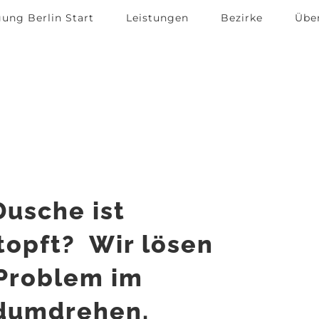
ung Berlin Start
Leistungen
Bezirke
Übe
Dusche ist
topft? Wir lösen
Problem im
dumdrehen.