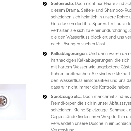
Seifenreste:
Doch nicht nur Haare sind sc
diesem Drama. Seifen- und Shampoo-Rü
schleichen sich heimlich in unsere Rohre 
hinterlassen dort ihre Spuren. Im Laufe de
verhärten sie sich zu einer undurchdringl
die den Wasserfluss blockiert und uns ve
nach Lösungen suchen lässt.
Kalkablagerungen:
Und dann wären da n
hartnäckigen Kalkablagerungen, die sich 
mit hartem Wasser wie ungebetene Gäste
Rohren breitmachen. Sie sind wie kleine T
den Wasserfluss einschränken und uns da
dass wir nicht immer die Kontrolle haben.
Spielzeuge etc.:
Doch manchmal sind es 
Fremdkörper, die sich in unser Abflusssy
schleichen. Kleine Spielzeuge, Schmuck 
Gegenstände finden ihren Weg dorthin u
verwandeln unsere Dusche in ein Schlach
Verstopfung.