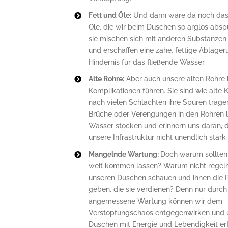
Fett und Öle:
Und dann wäre da noch das 
Öle, die wir beim Duschen so arglos absp
sie mischen sich mit anderen Substanzen
und erschaffen eine zähe, fettige Ablager
Hindernis für das fließende Wasser.
Alte Rohre:
Aber auch unsere alten Rohre
Komplikationen führen. Sie sind wie alte K
nach vielen Schlachten ihre Spuren tragen
Brüche oder Verengungen in den Rohren 
Wasser stocken und erinnern uns daran, 
unsere Infrastruktur nicht unendlich stark i
Mangelnde Wartung:
Doch warum sollten 
weit kommen lassen? Warum nicht regel
unseren Duschen schauen und ihnen die 
geben, die sie verdienen? Denn nur durch
angemessene Wartung können wir dem
Verstopfungschaos entgegenwirken und 
Duschen mit Energie und Lebendigkeit erf