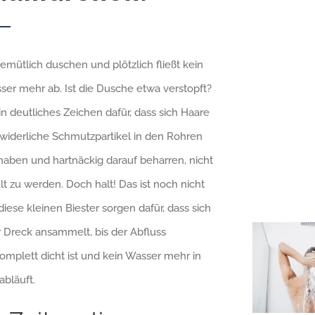
emütlich duschen und plötzlich fließt kein
ser mehr ab. Ist die Dusche etwa verstopft?
ein deutliches Zeichen dafür, dass sich Haare
widerliche Schmutzpartikel in den Rohren
haben und hartnäckig darauf beharren, nicht
t zu werden. Doch halt! Das ist noch nicht
diese kleinen Biester sorgen dafür, dass sich
Dreck ansammelt, bis der Abfluss
komplett dicht ist und kein Wasser mehr in
bläuft.