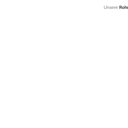
Unsere
Rohr