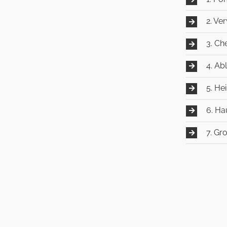
2. Ve
3. Ch
4. Ab
5. He
6. Ha
7. Gr