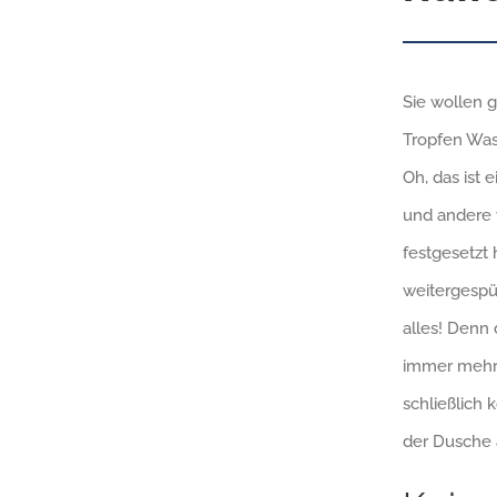
Sie wollen g
Tropfen Was
Oh, das ist 
und andere 
festgesetzt 
weitergespül
alles! Denn 
immer mehr 
schließlich 
der Dusche a