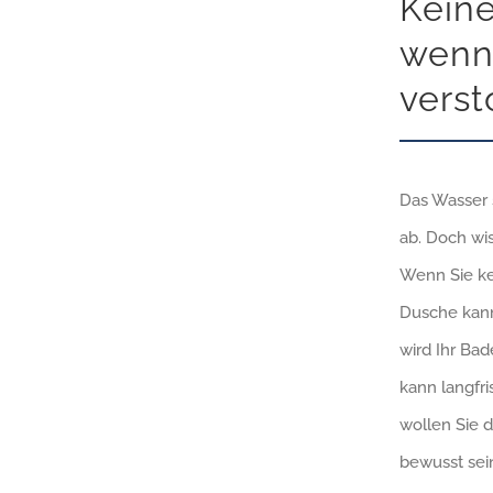
Keine
wenn
versto
Das Wasser s
ab. Doch wis
Wenn Sie ke
Dusche kann
wird Ihr Bad
kann langfr
wollen Sie d
bewusst sein