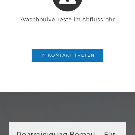
Waschpulverreste im Abflussrohr
IN KONTAKT TRETEN
Rohrreinigung Bernau – Für