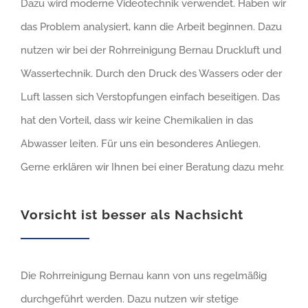
Dazu wird moderne Videotechnik verwendet. Haben wir
das Problem analysiert, kann die Arbeit beginnen. Dazu
nutzen wir bei der Rohrreinigung Bernau Druckluft und
Wassertechnik. Durch den Druck des Wassers oder der
Luft lassen sich Verstopfungen einfach beseitigen. Das
hat den Vorteil, dass wir keine Chemikalien in das
Abwasser leiten. Für uns ein besonderes Anliegen.
Gerne erklären wir Ihnen bei einer Beratung dazu mehr.
Vorsicht ist besser als Nachsicht
Die Rohrreinigung Bernau kann von uns regelmäßig
durchgeführt werden. Dazu nutzen wir stetige