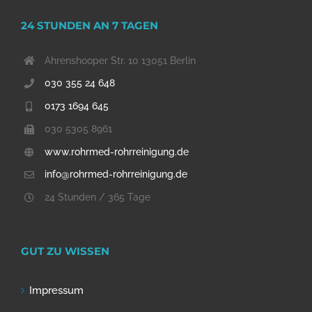
24 STUNDEN AN 7 TAGEN
Ahrenshooper Str. 10 13051 Berlin
030 355 24 648
0173 1694 645
030 5305 8961
www.rohrmed-rohrreinigung.de
info@rohrmed-rohrreinigung.de
24 Stunden / 365 Tage
GUT ZU WISSEN
Impressum