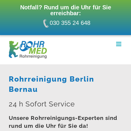
Notfall? Rund um die Uhr für Sie
erreichbar:
030 355 24 648
Zum
Inhalt
springen
Rohrreinigung Berlin
Bernau
24 h Sofort Service
Unsere Rohrreinigungs-Experten sind
rund um die Uhr für Sie da!