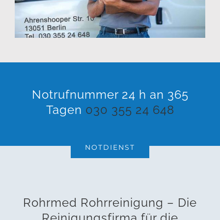
Notrufnummer 24 h an 365
Tagen
030 355 24 648
NOTDIENST
Rohrmed Rohrreinigung – Die
Reinigungsfirma für die