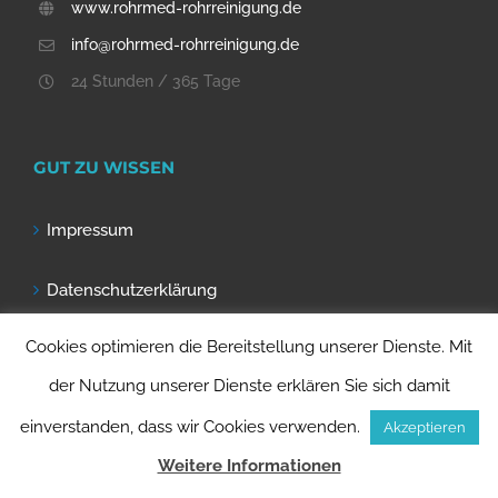
www.rohrmed-rohrreinigung.de
info@rohrmed-rohrreinigung.de
24 Stunden / 365 Tage
GUT ZU WISSEN
Impressum
Datenschutzerklärung
Cookies optimieren die Bereitstellung unserer Dienste. Mit
Nutzungsbedingungen
der Nutzung unserer Dienste erklären Sie sich damit
einverstanden, dass wir Cookies verwenden.
Akzeptieren
Weitere Informationen