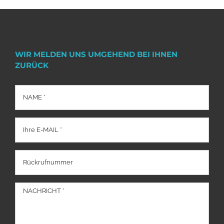
WIR MELDEN UNS UMGEHEND BEI IHNEN
ZURÜCK