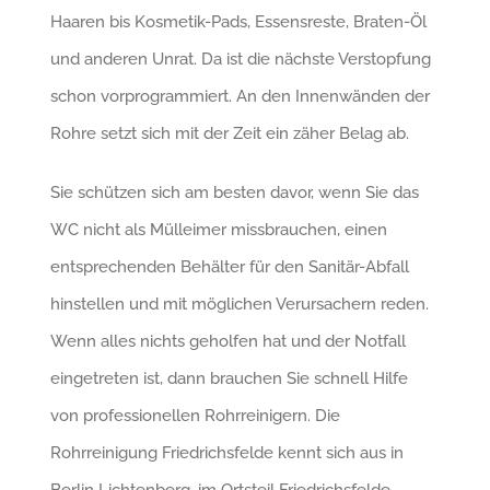
Haaren bis Kosmetik-Pads, Essensreste, Braten-Öl
und anderen Unrat. Da ist die nächste Verstopfung
schon vorprogrammiert. An den Innenwänden der
Rohre setzt sich mit der Zeit ein zäher Belag ab.
Sie schützen sich am besten davor, wenn Sie das
WC nicht als Mülleimer missbrauchen, einen
entsprechenden Behälter für den Sanitär-Abfall
hinstellen und mit möglichen Verursachern reden.
Wenn alles nichts geholfen hat und der Notfall
eingetreten ist, dann brauchen Sie schnell Hilfe
von professionellen Rohrreinigern. Die
Rohrreinigung Friedrichsfelde kennt sich aus in
Berlin Lichtenberg, im Ortsteil Friedrichsfelde.