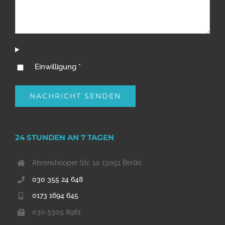
Einwilligung *
24 STUNDEN AN 7 TAGEN
Ahrenshooper Str. 10 13051 Berlin
030 355 24 648
0173 1694 645
030 5305 8961