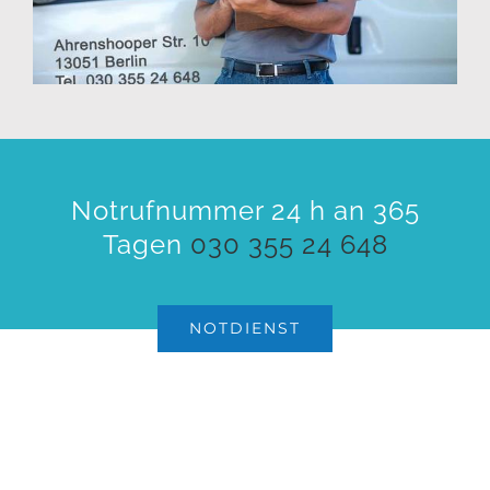
Notrufnummer 24 h an 365
Tagen
030 355 24 648
NOTDIENST