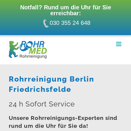
Notfall? Rund um die Uhr für Sie
erreichbar:
030 355 24 648
Zum
Inhalt
springen
Rohrreinigung Berlin
Friedrichsfelde
24 h Sofort Service
Unsere Rohrreinigungs-Experten sind
rund um die Uhr für Sie da!