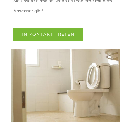
Sie unsere Firma an, wenn es Probleme mit dem
Abwasser gibt!
IN KONTAKT TRETEN