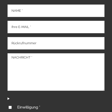
Einwilligung *