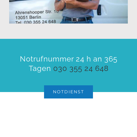
Notrufnummer 24 h an 365
Tagen
030 355 24 648
NOTDIENST