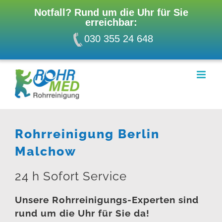
Notfall? Rund um die Uhr für Sie
erreichbar:
030 355 24 648
Zum
Inhalt
springen
Rohrreinigung Berlin
Malchow
24 h Sofort Service
Unsere Rohrreinigungs-Experten sind
rund um die Uhr für Sie da!