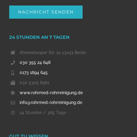
24 STUNDEN AN 7 TAGEN
Ahrenshooper Str. 10 13051 Berlin
030 355 24 648
0173 1694 645
030 5305 8961
www.rohrmed-rohrreinigung.de
info@rohrmed-rohrreinigung.de
24 Stunden / 365 Tage
GUT ZU WISSEN