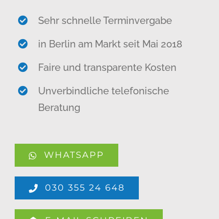
Sehr schnelle Terminvergabe
in Berlin am Markt seit Mai 2018
Faire und transparente Kosten
Unverbindliche telefonische
Beratung
WHATSAPP
030 355 24 648