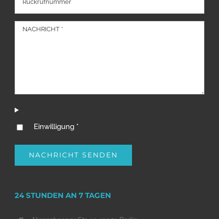
Einwilligung *
24 STUNDEN AN 7 TAGEN