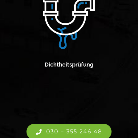
Dichtheitsprüfung
030 – 355 246 48