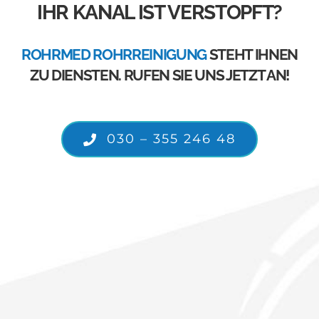
IHR KANAL IST VERSTOPFT?
ROHRMED ROHRREINIGUNG
STEHT IHNEN
ZU DIENSTEN. RUFEN SIE UNS JETZT AN!
030 – 355 246 48