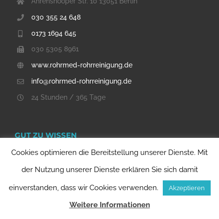
Ahrenshooper Str. 10 13051 Berlin
030 355 24 648
0173 1694 645
030 5305 8961
www.rohrmed-rohrreinigung.de
info@rohrmed-rohrreinigung.de
24 Stunden / 365 Tage
GUT ZU WISSEN
Cookies optimieren die Bereitstellung unserer Dienste. Mit
Impressum
der Nutzung unserer Dienste erklären Sie sich damit
einverstanden, dass wir Cookies verwenden.
Akzeptieren
Datenschutzerklärung
Weitere Informationen
Nutzungsbedingungen