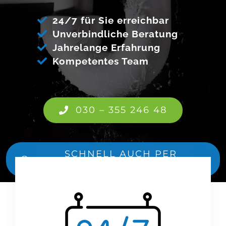
24/7 für Sie erreichbar
Unverbindliche Beratung
Jahrelange Erfahrung
Kompetentes Team
030 – 355 246 48
SCHNELL AUCH PER
WHATSAPP – 0173 1694 645