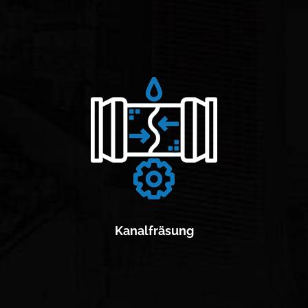
Kanalfräsung