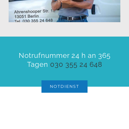
Notrufnummer 24 h an 365
Tagen
030 355 24 648
NOTDIENST