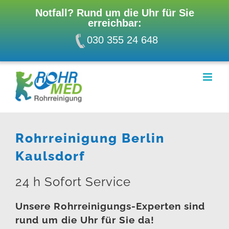
Notfall? Rund um die Uhr für Sie
erreichbar:
030 355 24 648
Zum
Inhalt
springen
Rohrreinigung Berlin
Kaulsdorf
24 h Sofort Service
Unsere Rohrreinigungs-Experten sind
rund um die Uhr für Sie da!