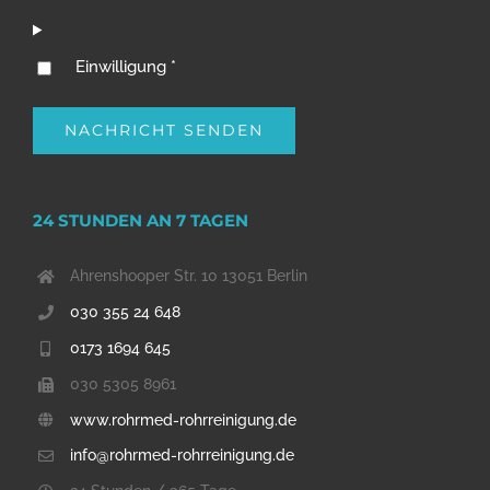
Einwilligung *
24 STUNDEN AN 7 TAGEN
Ahrenshooper Str. 10 13051 Berlin
030 355 24 648
0173 1694 645
030 5305 8961
www.rohrmed-rohrreinigung.de
info@rohrmed-rohrreinigung.de